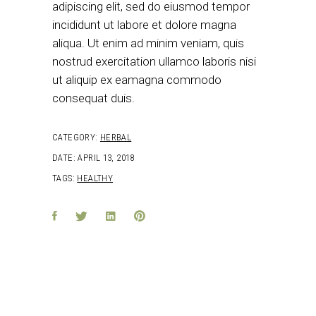
adipiscing elit, sed do eiusmod tempor
incididunt ut labore et dolore magna
aliqua. Ut enim ad minim veniam, quis
nostrud exercitation ullamco laboris nisi
ut aliquip ex eamagna commodo
consequat duis.
CATEGORY:
HERBAL
DATE:
APRIL 13, 2018
TAGS:
HEALTHY